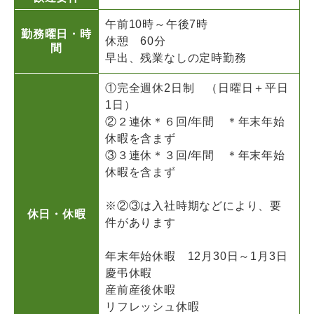
午前10時～午後7時
勤務曜日・時
休憩 60分
間
早出、残業なしの定時勤務
①完全週休2日制 （日曜日＋平日
1日）
②２連休＊６回/年間 ＊年末年始
休暇を含まず
③３連休＊３回/年間 ＊年末年始
休暇を含まず
※②③は入社時期などにより、要
休日・休暇
件があります
年末年始休暇 12月30日～1月3日
慶弔休暇
産前産後休暇
リフレッシュ休暇