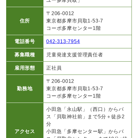
ユー多摩貝取」
〒206-0012
住所
東京都多摩市貝取1-53-7
コーポ多摩センター1階
電話番号
042-313-7954
募集職種
児童発達支援管理責任者
雇用形態
正社員
〒206-0012
勤務地
東京都多摩市貝取1-53-7
コーポ多摩センター1階
小田急「永山駅」（西口）からバ
ス「貝取神社前」まで5分＋徒歩2
分
アクセス
小田急「多摩センター駅」からバ