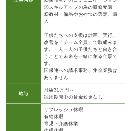
仕事内容
⑥保護者とのコミュニケーション
⑦スキルアップの為の研修受講
⑧教材・備品やおやつの選定、購
入
子供たちへの支援は計画、実行、
改善を「チーム全員」で取組みま
す。一人一人の子供たちと向き合
うことで未来を一緒に創る仕事で
す。
国保連への請求事務、集金業務は
ありません
月給31万円～
給与
試用期間中の賃金変更なし
リフレッシュ休暇
有給休暇
育児・介護休業
生理休暇