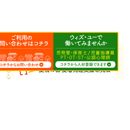
Copyright © ウィズ・ユー All Rights Reserved.