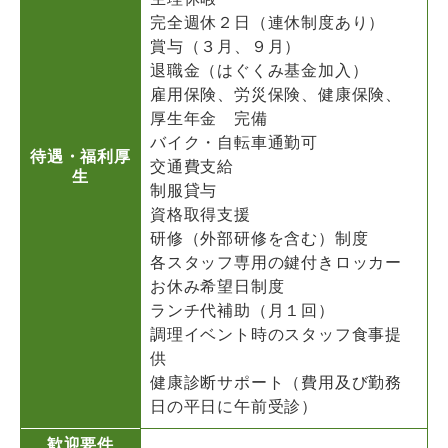
完全週休２日（連休制度あり）
賞与（３月、９月）
退職金（はぐくみ基金加入）
雇用保険、労災保険、健康保険、
厚生年金 完備
バイク・自転車通勤可
待遇・福利厚
交通費支給
生
制服貸与
資格取得支援
研修（外部研修を含む）制度
各スタッフ専用の鍵付きロッカー
お休み希望日制度
ランチ代補助（月１回）
調理イベント時のスタッフ食事提
供
健康診断サポート（費用及び勤務
日の平日に午前受診）
歓迎要件