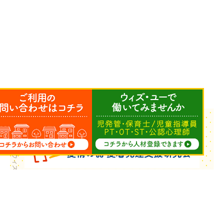
Copyright © ウィズ・ユー All Rights Reserved.