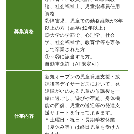
諭、社会福祉士、児童指導員任用
資格
②障害児、児童での勤務経験が3年
以上の方（高卒は2年以上）
募集資格
③大学の学部で、心理学、社会
学、社会福祉学、教育学等を専修
して卒業された方
①～③に該当する方。
自動車免許（AT限定可）
新規オープンの児童発達支援・放
課後等デイサービスにおいて、発
達障がいのある児童の放課後を一
緒に過ごし、遊びや宿題、身体機
能の回復、児童の送迎等の発達支
援サポートを行って頂きます。
仕事内容
＊土曜日・祝日・長期学校休業
（夏休み等）は終日児童を受け入