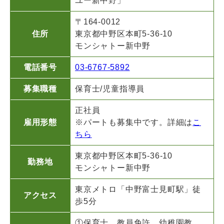
ユー新中野」
〒164-0012
住所
東京都中野区本町5-36-10
モンシャトー新中野
電話番号
03-6767-5892
募集職種
保育士/児童指導員
正社員
雇用形態
※パートも募集中です。詳細は
こ
ちら
東京都中野区本町5-36-10
勤務地
モンシャトー新中野
東京メトロ「中野富士見町駅」徒
アクセス
歩5分
①保育士、教員免許、幼稚園教