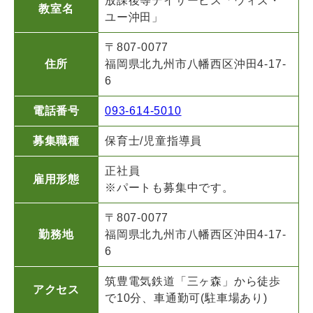
放課後等デイサービス「ウィズ・
教室名
ユー
沖田」
〒807-0077
住所
福岡県北九州市八幡西区沖田4-17-
6
電話番号
093-614-5010
募集職種
保育士/児童指導員
正社員
雇用形態
※パートも募集中です。
〒807-0077
勤務地
福岡県北九州市八幡西区沖田4-17-
6
筑豊電気鉄道「三ヶ森」から徒歩
アクセス
で10分、車通勤可(駐車場あり)