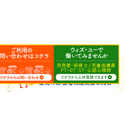
Copyright © ウィズ・ユー All Rights Reserved.