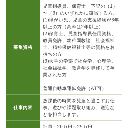
児童指導員、保育士 下記の（1）
〜（3）のいずれかに該当する方。
(1)障がい児、児童の支援経験が3年
以上の方（高卒は2年以上）
(2)保育士、児童指導員任用資格、
教員免許、幼稚園教諭、社会福祉
募集資格
士、精神保健福祉士等の資格をお
持ちの方
(3)大学の学部で社会学、心理学、
社会福祉学、教育学を専修して卒
業された方
普通自動車運転免許（AT可）
放課後の時間を児童と過ごすお仕
仕事内容
事。遊びや課題取り組み、送迎な
どを担当します。
社員：20万円～25万円