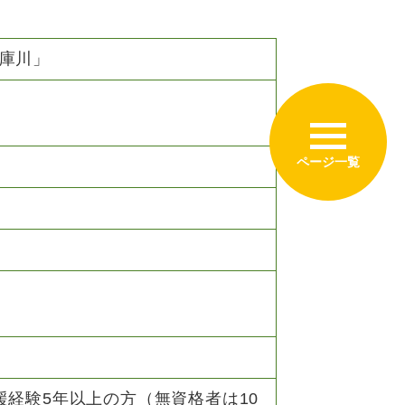
庫川」
援経験5年以上の方（無資格者は10