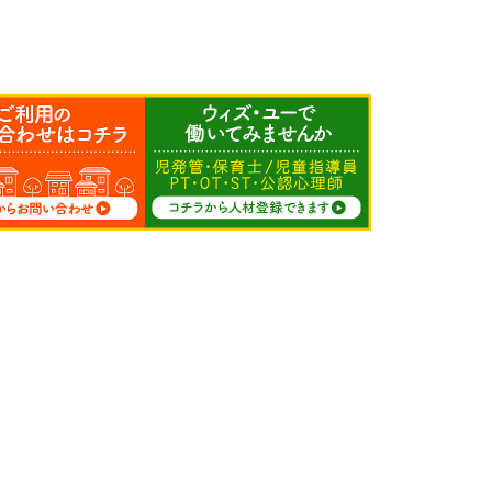
求人募集
人材登録
サイトマップ
FC募集
プライバシーポリシー
会社情報
カスタマーハラスメン
加盟店専用
トに関する方針