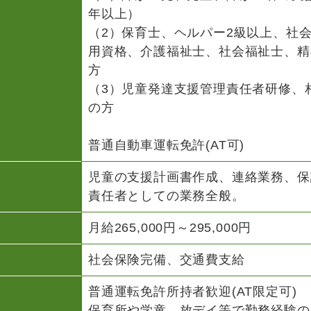
年以上）
（2）保育士、ヘルパー2級以上、社
用資格、介護福祉士、社会福祉士、精
方
（3）児童発達支援管理責任者研修、
の方
普通自動車運転免許(AT可)
児童の支援計画書作成、連絡業務、保
責任者としての業務全般。
月給265,000円～295,000円
社会保険完備、交通費支給
普通運転免許所持者歓迎(AT限定可)
保育所や学童、放デイ等で勤務経験の