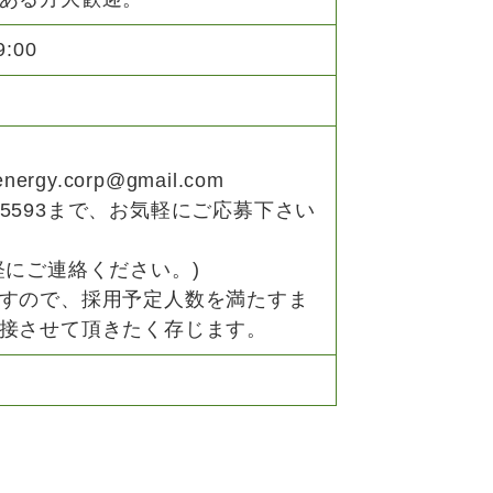
:00
y.corp@gmail.com
0-5593まで、お気軽にご応募下さい
軽にご連絡ください。)
すので、採用予定人数を満たすま
接させて頂きたく存じます。