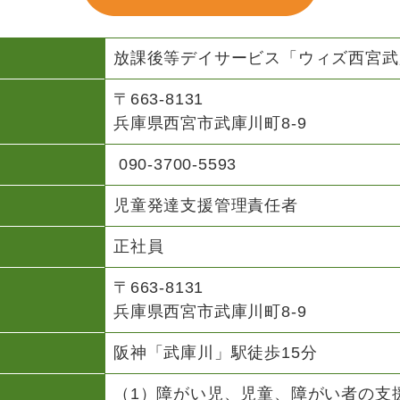
放課後等デイサービス「ウィズ西宮武
〒663-8131
兵庫県西宮市武庫川町8-9
090-3700-5593
児童発達支援管理責任者
正社員
〒663-8131
兵庫県西宮市武庫川町8-9
阪神「武庫川」駅徒歩15分
（1）障がい児、児童、障がい者の支