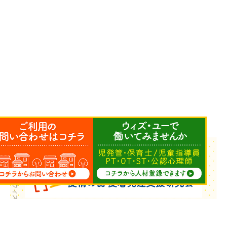
Copyright © ウィズ・ユー All Rights Reserved.