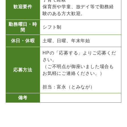
歓迎要件
保育所や学童、放デイ等で勤務経
験のある方大歓迎。
勤務曜日・時
シフト制
間
休日・休暇
土曜、日曜、年末年始
HPの「応募する」よりご応募くだ
さい。
（ご不明点が御座いました場合も
応募方法
お気軽にご連絡ください。）
担当：富永（とみなが）
備考