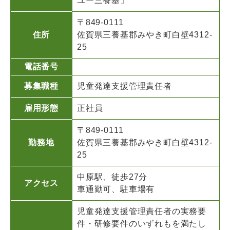
ユー三養基」
〒849-0111
住所
佐賀県三養基郡みやき町白壁4312-
25
電話番号
募集職種
児童発達支援管理責任者
雇用形態
正社員
〒849-0111
勤務地
佐賀県三養基郡みやき町白壁4312-
25
中原駅、徒歩27分
アクセス
車通勤可、駐車場有
児童発達支援管理責任者の実務要
件・研修要件のいずれもを満たし