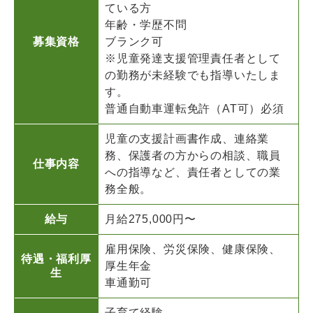
ている方
年齢・学歴不問
募集資格
ブランク可
※児童発達支援管理責任者として
の勤務が未経験でも指導いたしま
す。
普通自動車運転免許（AT可）必須
児童の支援計画書作成、連絡業
務、保護者の方からの相談、職員
仕事内容
への指導など、責任者としての業
務全般。
給与
月給275,000円〜
雇用保険、労災保険、健康保険、
待遇・福利厚
厚生年金
生
車通勤可
子育て経験