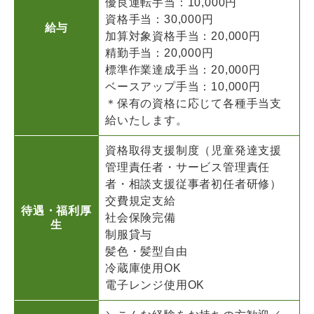
優良運転手当：10,000円
資格手当：30,000円
給与
加算対象資格手当：20,000円
精勤手当：20,000円
標準作業達成手当：20,000円
ベースアップ手当：10,000円
＊保有の資格に応じて各種手当支
給いたします。
資格取得支援制度（児童発達支援
管理責任者・サービス管理責任
者・相談支援従事者初任者研修）
交費規定支給
待遇・福利厚
社会保険完備
生
制服貸与
髪色・髪型自由
冷蔵庫使用OK
電子レンジ使用OK