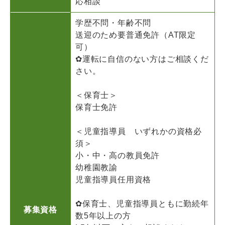
応相談
学歴不問・年齢不問
送迎のため要普通免許（AT限定
可）
✿運転に自信のない方はご相談くだ
さい。
＜保育士＞
保育士免許
＜児童指導員 いずれかの資格必
須＞
小・中・高の教員免許
幼稚園教諭
児童指導員任用資格
✿保育士、児童指導員ともに勤続年
募集資格
数5年以上の方