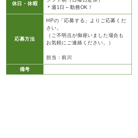
休日・休暇
＊週1日～勤務OK！
HPの「応募する」よりご応募くだ
さい。
（ご不明点が御座いました場合も
応募方法
お気軽にご連絡ください。）
担当：前川
備考