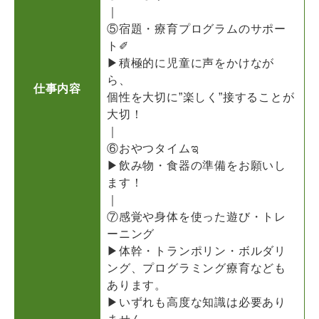
｜
⑤宿題・療育プログラムのサポー
ト✐
▶積極的に児童に声をかけなが
ら、
仕事内容
個性を大切に”楽しく”接することが
大切！
｜
⑥おやつタイムಇ
▶飲み物・食器の準備をお願いし
ます！
｜
⑦感覚や身体を使った遊び・トレ
ーニング
▶体幹・トランポリン・ボルダリ
ング、プログラミング療育なども
あります。
▶いずれも高度な知識は必要あり