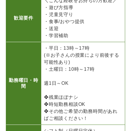
＼こんな経験をお持ちの方歓迎／
・遊び方指導
・児童見守り
歓迎要件
・食事/おやつ提供
・送迎
・学習補助
・平日：13時～17時
(※お子さんの授業により前後する
可能性あり)
・土曜日：10時～17時
勤務曜日・時
週1日～OK
間
❖残業ほぼナシ
❖時短勤務相談OK
❖その他ご希望の勤務時間があれ
ばご相談ください！
シフト制（日曜日定休）