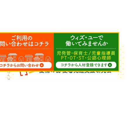
Copyright © ウィズ・ユー All Rights Reserved.