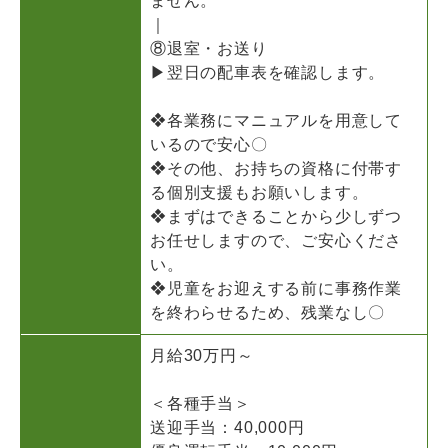
ません。
｜
⑧退室・お送り
▶翌日の配車表を確認します。
❖各業務にマニュアルを用意して
いるので安心〇
❖その他、お持ちの資格に付帯す
る個別支援もお願いします。
❖まずはできることから少しずつ
お任せしますので、ご安心くださ
い。
❖児童をお迎えする前に事務作業
を終わらせるため、残業なし〇
月給30万円～
＜各種手当＞
送迎手当：40,000円