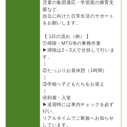
児童の集団適応・学習面の療育支
援など、
自立に向けた日常生活のサポート
をお願いします。
【 1日の流れ（例） 】
①掃除・MTG等の事務作業
▶掃除は2～3人で分担して行いま
す。
｜
②たっぷりお昼休憩（1時間）
｜
③学校へ子どもたちをお迎え
｜
④到着・入室
▶送迎時には車内チェックを必ず
行い、
リアルタイムでご家族へお知らせ
しています。