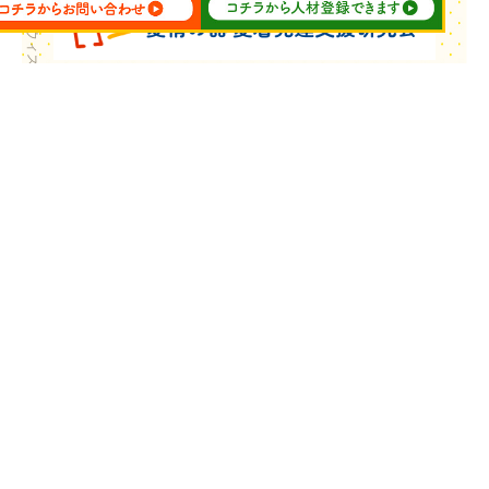
Copyright © ウィズ・ユー All Rights Reserved.