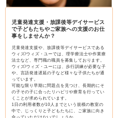
児童発達支援・放課後等デイサービス
で子どもたちやご家族への支援のお仕
事をしませんか？
児童発達支援や、放課後等デイサービスである
ウィズ/ウィズ・ユーでは、理学療法士や作業療
法士など、専門職の職員を募集しております。
ウィズ/ウィズ・ユーには、歩行訓練が必要な子
や、言語発達遅延の子など様々な子供たちが通
っています。
可能な限り早期に問題点を見つけ、長期的にそ
の子その子に合ったリハビリや療育を行ってい
くことが求められています。
1日の利用者数が10人までという規模の教室の
中で、じっくりと子どもたちに、ご家族に向き
合っていただけないでしょうか。