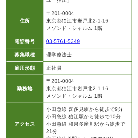
ユー狛江」
〒201-0004
住所
東京都狛江市岩戸北2-1-16
メゾンド・シャルム 1階
電話番号
03-5761-5349
募集職種
理学療法士
雇用形態
正社員
〒201-0004
勤務地
東京都狛江市岩戸北2-1-16
メゾンド・シャルム 1階
小田急線 喜多見駅から徒歩で9分
小田急線 狛江駅から徒歩で10分
アクセス
小田急線 和泉多摩川駅から徒歩で
21分