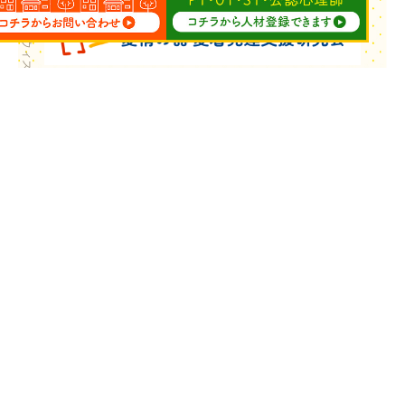
Copyright © ウィズ・ユー All Rights Reserved.