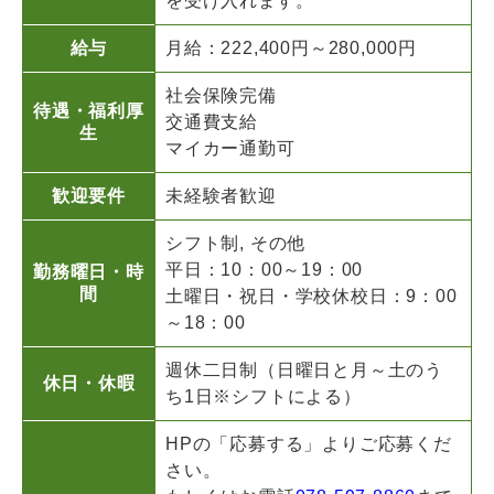
を受け入れます。
給与
月給：222,400円～280,000円
社会保険完備
待遇・福利厚
交通費支給
生
マイカー通勤可
歓迎要件
未経験者歓迎
シフト制, その他
平日：10：00～19：00
勤務曜日・時
間
土曜日・祝日・学校休校日：9：00
～18：00
週休二日制（日曜日と月～土のう
休日・休暇
ち1日※シフトによる）
HPの「応募する」よりご応募くだ
さい。