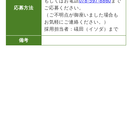
もしくはお電話
078-597-8860
まで
応募方法
ご応募ください。
（ご不明点が御座いました場合も
お気軽にご連絡ください。）
採用担当者：礒田（イソダ）まで
備考