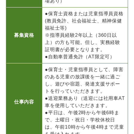
場あり）
●保育士資格または児童指導員資格
(教員免許、社会福祉士、精神保健
福祉士等)
募集資格
※指導員経験2年以上（360日以
上）の方も可能。但し、実務経験
証明書が必要となります。
●自動車普通免許（AT限定可）
●保育士・児童指導員として、障害
のある児童の放課後を一緒に過ご
し、遊びや宿題、発達支援サポー
トを行っていただきます。
●送迎業務あり（送迎には社用車AT
仕事内容
車を使用していただきます。
●平日は、午後2時から午後6時ま
で、土曜日・祝日・学校休校日
は、午前10時から午後4時まで児童