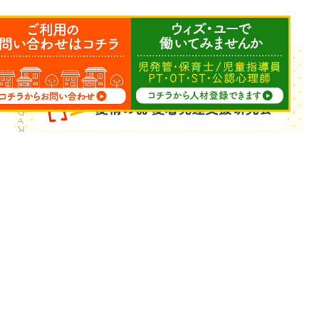
Copyright © ウィズ・ユー All Rights Reserved.