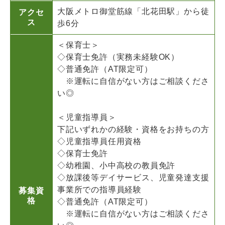
大阪メトロ御堂筋線「北花田駅」から徒
アクセ
ス
歩6分
＜保育士＞
◇保育士免許（実務未経験OK）
◇普通免許（AT限定可）
※運転に自信がない方はご相談くださ
い◎
＜児童指導員＞
下記いずれかの経験・資格をお持ちの方
◇児童指導員任用資格
◇保育士免許
◇幼稚園、小中高校の教員免許
◇放課後等デイサービス、児童発達支援
事業所での指導員経験
募集資
格
◇普通免許（AT限定可）
※運転に自信がない方はご相談くださ