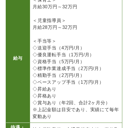
月給30万円～32万円
＜児童指導員＞
月給28万円～32万円
＜手当等＞
◇送迎手当（4万円/月）
◇優良運転手当（1万円/月）
給与
◇資格手当（5万円/月）
◇標準作業達成手当（2万円/月）
◇精勤手当（2万円/月）
◇ベースアップ手当（1万円/月）
◇昇給あり
◇昇格あり
◇賞与あり（年2回、合計2ヶ月分）
※上記金額は目安であり、実績にて毎年
変動あり
待遇・