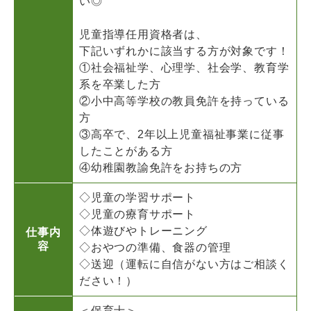
い◎
児童指導任用資格者は、
下記いずれかに該当する方が対象です！
①社会福祉学、心理学、社会学、教育学
系を卒業した方
②小中高等学校の教員免許を持っている
方
③高卒で、2年以上児童福祉事業に従事
したことがある方
④幼稚園教諭免許をお持ちの方
◇児童の学習サポート
◇児童の療育サポート
◇体遊びやトレーニング
仕事内
容
◇おやつの準備、食器の管理
◇送迎（運転に自信がない方はご相談く
ださい！）
＜保育士＞