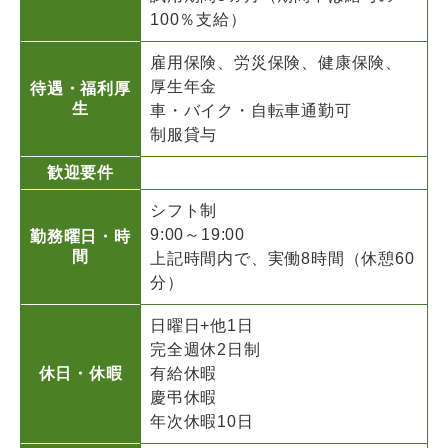
100％支給）
雇用保険、労災保険、健康保険、
厚生年金
待遇・福利厚
生
車・バイク・自転車通勤可
制服貸与
歓迎要件
シフト制
9:00～19:00
勤務曜日・時
間
上記時間内で、実働8時間（休憩60
分）
日曜日+他1日
完全週休2日制
休日・休暇
有給休暇
慶弔休暇
年次休暇10日