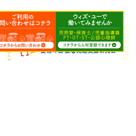
Copyright © ウィズ・ユー All Rights Reserved.