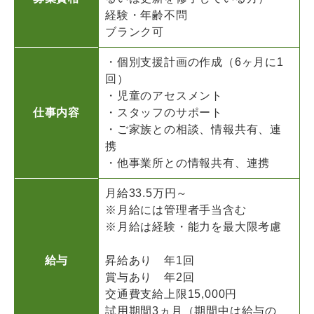
経験・年齢不問
ブランク可
・個別⽀援計画の作成（6ヶ⽉に1
回）
・児童のアセスメント
仕事内容
・スタッフのサポート
・ご家族との相談、情報共有、連
携
・他事業所との情報共有、連携
月給33.5万円～
※月給には管理者手当含む
※月給は経験・能力を最大限考慮
給与
昇給あり 年1回
賞与あり 年2回
交通費支給上限15,000円
試用期間3ヵ月（期間中は給与の