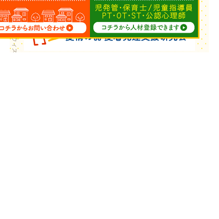
Copyright © ウィズ・ユー All Rights Reserved.