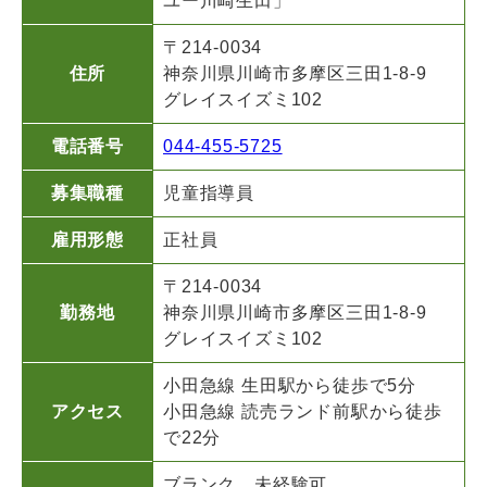
ユー川崎生田」
〒214-0034
住所
神奈川県川崎市多摩区三田1-8-9
グレイスイズミ102
電話番号
044-455-5725
募集職種
児童指導員
雇用形態
正社員
〒214-0034
勤務地
神奈川県川崎市多摩区三田1-8-9
グレイスイズミ102
小田急線 生田駅から徒歩で5分
アクセス
小田急線 読売ランド前駅から徒歩
で22分
ブランク、未経験可