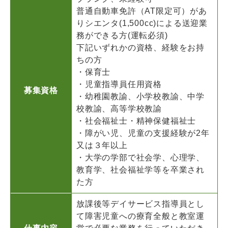
普通自動車免許（AT限定可）があ
りシエンタ(1,500cc)による送迎業
務ができる方(運転必須)
下記いずれかの資格、経験をお持
ちの方
・保育士
・児童指導員任用資格
募集資格
・幼稚園教諭、小学校教諭、中学
校教諭、高等学校教諭
・社会福祉士・精神保健福祉士
・障がい児、児童の支援経験が2年
又は３年以上
・大学の学部で社会学、心理学、
教育学、社会福祉学等を卒業され
た方
放課後等デイサービス指導員とし
て障害児童への療育全般と教室運