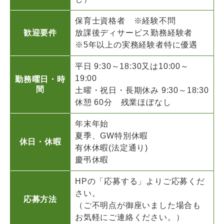
保育士資格者 ※経験不問
歓迎要件
放課後ディサービス勤務経験者
※5年以上の実務経験者特に優遇
平日 9:30～18:30又は10:00～
19:00
勤務曜日・時
間
土曜・祝日・長期休み 9:30～18:30
休憩 60分 残業ほぼなし
年末年始
夏季、GW特別休暇
休日・休暇
有休休暇(法定通り)
慶弔休暇
HPの「応募する」よりご応募くだ
さい。
応募方法
（ご不明点が御座いました場合も
お気軽にご連絡ください。）