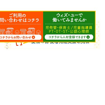
Copyright © ウィズ・ユー All Rights Reserved.