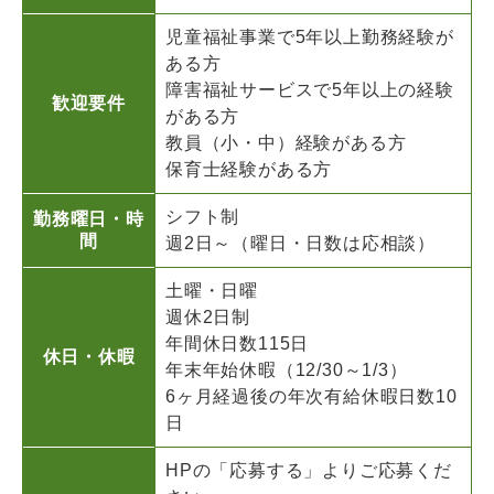
児童福祉事業で5年以上勤務経験が
ある方
障害福祉サービスで5年以上の経験
歓迎要件
がある方
教員（小・中）経験がある方
保育士経験がある方
シフト制
勤務曜日・時
間
週2日～（曜日・日数は応相談）
土曜・日曜
週休2日制
年間休日数115日
休日・休暇
年末年始休暇（12/30～1/3）
6ヶ月経過後の年次有給休暇日数10
日
HPの「応募する」よりご応募くだ