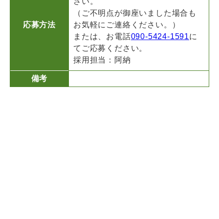
さい。
（ご不明点が御座いました場合も
応募方法
お気軽にご連絡ください。）
または、お電話
090-5424-1591
に
てご応募ください。
採用担当：阿納
備考