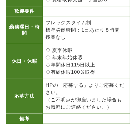
歓迎要件
フレックスタイム制
勤務曜日・時
標準労働時間：1日あたり８時間
間
残業なし
◇ 夏季休暇
◇ 年末年始休暇
休日・休暇
◇年間休日115日以上
◇有給休暇100％取得
HPの「応募する」よりご応募くだ
さい。
応募方法
（ご不明点が御座いました場合も
お気軽にご連絡ください。）
備考