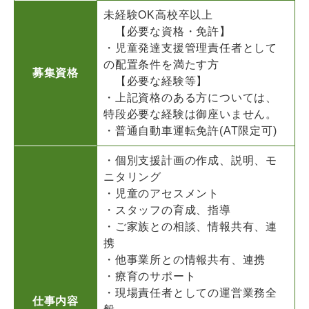
未経験OK高校卒以上
【必要な資格・免許】
・児童発達支援管理責任者として
の配置条件を満たす方
募集資格
【必要な経験等】
・上記資格のある方については、
特段必要な経験は御座いません。
・普通自動車運転免許(AT限定可)
・個別支援計画の作成、説明、モ
ニタリング
・児童のアセスメント
・スタッフの育成、指導
・ご家族との相談、情報共有、連
携
・他事業所との情報共有、連携
・療育のサポート
・現場責任者としての運営業務全
仕事内容