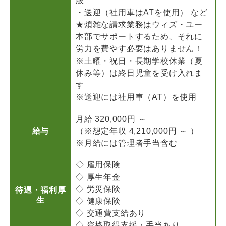
般
・送迎（社用車はATを使用） など
★煩雑な請求業務はウィズ・ユー
本部でサポートするため、それに
労力を費やす必要はありません！
※土曜・祝日・長期学校休業（夏
休み等）は終日児童を受け入れま
す
※送迎には社用車（AT）を使用
月給 320,000円 ～
給与
（※想定年収 4,210,000円 ～ ）
※月給には管理者手当含む
◇ 雇用保険
◇ 厚生年金
◇ 労災保険
待遇・福利厚
生
◇ 健康保険
◇ 交通費支給あり
◇ 資格取得支援・手当あり