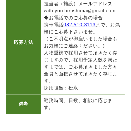
担当者（施設）メールアドレス：
with.you.hiroshima@gmail.com
◆お電話でのご応募の場合
携帯電話
082-510-3113
まで、お気
軽にご応募下さいませ。
（ご不明点が御座いました場合も
応募方法
お気軽にご連絡ください。)
人物重視で採用させて頂きたく存
じますので、採用予定人数を満た
すまでは、ご応募頂きました方々
全員と面接させて頂きたく存じま
す。
採用担当：松永
勤務時間、日数、相談に応じま
備考
す。