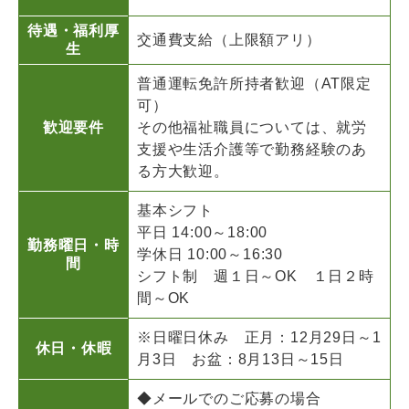
待遇・福利厚
交通費支給（上限額アリ）
生
普通運転免許所持者歓迎（AT限定
可）
歓迎要件
その他福祉職員については、就労
支援や生活介護等で勤務経験のあ
る方大歓迎。
基本シフト
平日 14:00～18:00
勤務曜日・時
学休日 10:00～16:30
間
シフト制 週１日～OK １日２時
間～OK
※日曜日休み 正月：12月29日～1
休日・休暇
月3日 お盆：8月13日～15日
◆メールでのご応募の場合