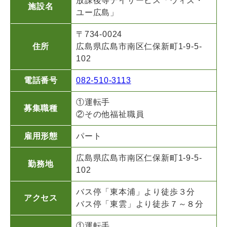
放課後等デイサービス「ウィズ・
施設名
ユー広島」
〒734-0024
住所
広島県広島市南区仁保新町1-9-5-
102
電話番号
082-510-3113
①運転手
募集職種
②その他福祉職員
雇用形態
パート
広島県広島市南区仁保新町1-9-5-
勤務地
102
バス停「東本浦」より徒歩３分
アクセス
バス停「東雲」より徒歩７～８分
①運転手