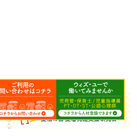
Copyright © ウィズ・ユー All Rights Reserved.