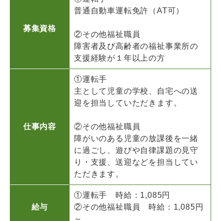
普通自動車運転免許（AT可）
募集資格
②その他福祉職員
障害者及び高齢者の福祉事業所の
支援経験が１年以上の方
①運転手
主として児童の学校、自宅への送
迎を担当していただきます。
仕事内容
②その他福祉職員
障がいのある児童の放課後を一緒
に過ごし、遊びや自律課題の見守
り・支援、送迎などを担当してい
ただきます。
①運転手 時給：1,085円
給与
②その他福祉職員 時給：1,085円
～