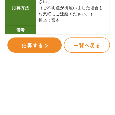
さい。
応募方法
（ご不明点が御座いました場合も
お気軽にご連絡ください。）
担当：宮本
備考