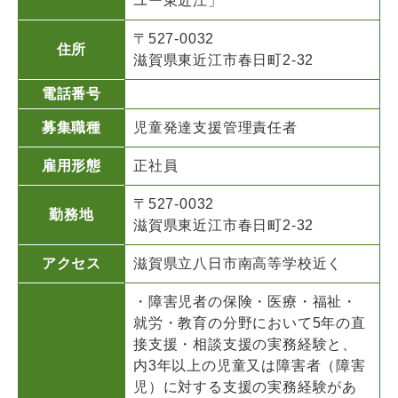
ユー東近江」
〒527-0032
住所
滋賀県東近江市春日町2-32
電話番号
募集職種
児童発達支援管理責任者
雇用形態
正社員
〒527-0032
勤務地
滋賀県東近江市春日町2-32
アクセス
滋賀県立八日市南高等学校近く
・障害児者の保険・医療・福祉・
就労・教育の分野において5年の直
接支援・相談支援の実務経験と、
内3年以上の児童又は障害者（障害
児）に対する支援の実務経験があ