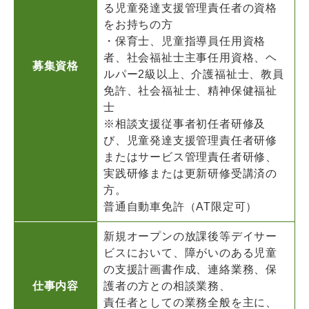
る児童発達支援管理責任者の資格
をお持ちの方
・保育士、児童指導員任用資格
者、社会福祉士主事任用資格、ヘ
募集資格
ルパー2級以上、介護福祉士、教員
免許、社会福祉士、精神保健福祉
士
※相談支援従事者初任者研修及
び、児童発達支援管理責任者研修
またはサービス管理責任者研修、
実践研修または更新研修受講済の
方。
普通自動車免許（AT限定可）
新規オープンの放課後等デイサー
ビスにおいて、障がいのある児童
の支援計画書作成、連絡業務、保
仕事内容
護者の方との相談業務、
責任者としての業務全般を主に、