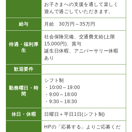
お子さまへの支援を通して楽しく
遊んで過ごしていただきます。
給与
月給 30万円～35万円
社会保険完備、交通費支給(上限
15,000円)、賞与
待遇・福利厚
生
誕生日休暇、アニバーサリー休暇
あり
歓迎要件
シフト制
・10:00～19:00
勤務曜日・時
間
・9:00～18:00
・9:30～18:30
休日・休暇
日曜日＋平日1日(シフト制)
HPの「応募する」よりご応募くだ