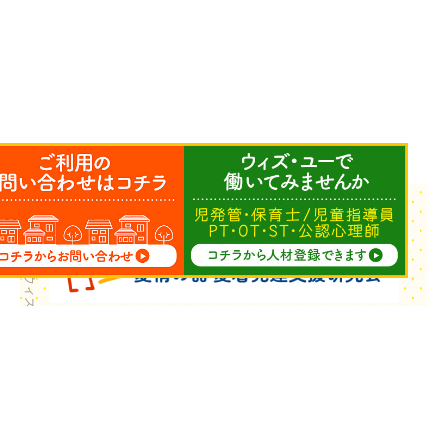
Copyright © ウィズ・ユー All Rights Reserved.