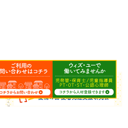
Copyright © ウィズ・ユー All Rights Reserved.