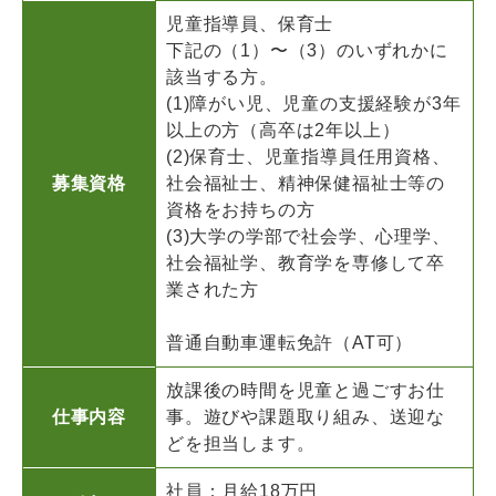
児童指導員、保育士
下記の（1）〜（3）のいずれかに
該当する方。
(1)障がい児、児童の支援経験が3年
以上の方（高卒は2年以上）
(2)保育士、児童指導員任用資格、
募集資格
社会福祉士、精神保健福祉士等の
資格をお持ちの方
(3)大学の学部で社会学、心理学、
社会福祉学、教育学を専修して卒
業された方
普通自動車運転免許（AT可）
放課後の時間を児童と過ごすお仕
仕事内容
事。遊びや課題取り組み、送迎な
どを担当します。
社員：月給18万円