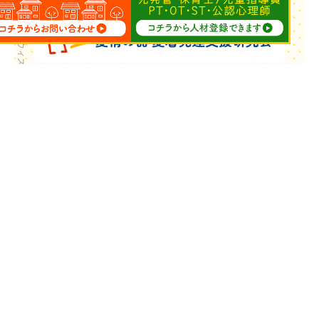
Copyright © ウィズ・ユー All Rights Reserved.