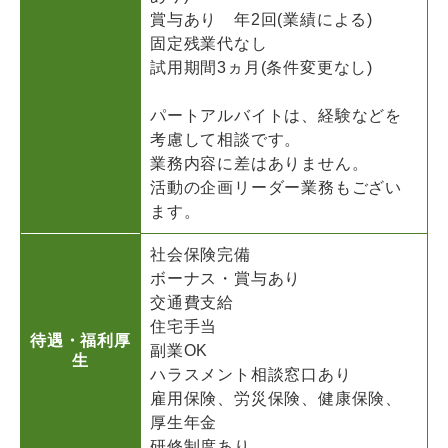
賞与あり 年2回(業績による)
固定残業代なし
試用期間3ヵ月(条件変更なし)
パートアルバイトは、経験などを
考慮して相談です。
業務内容に差はありません。
活動の企画リーダー業務もござい
ます。
社会保険完備
ボーナス・賞与あり
交通費支給
住宅手当
待遇・福利厚
副業OK
生
ハラスメント相談窓口あり
雇用保険、労災保険、健康保険、
厚生年金
研修制度あり