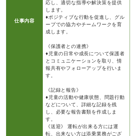
応し、適切な指導や解決策を提供
します。
♦ポジティブな行動を促進し、グル
仕事内容
ープでの協力やチームワークを育
成します。
《保護者との連携》
♦児童の日常や成長について保護者
とコミュニケーションを取り、情
報共有やフォローアップを行いま
す。
《記録と報告》
♦児童の活動や健康状態、問題行動
などについて、詳細な記録を残
し、必要な報告書類を作成しま
す。
《送迎》 運転が出来る方には運
転、出来ない方は添乗業務がござ