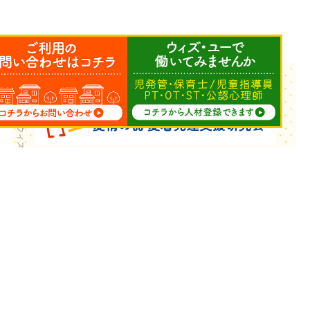
Copyright © ウィズ・ユー All Rights Reserved.