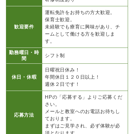
運転免許をお持ちの方大歓迎。
保育士歓迎。
歓迎要件
未経験でも療育に興味があり、チ
ームとして働ける方を歓迎しま
す。
勤務曜日・時
シフト制
間
日曜祝日休み！
休日・休暇
年間休日１２０日以上！
週休２日です！
HPの「応募する」よりご応募くだ
さい。
メールと教室へのお電話お待ちし
応募方法
ております。
まずはご見学され、必ず体験が必
須となります。