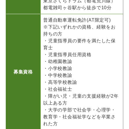
東京さくらトラム（都電荒川線）
都電雑司ヶ谷駅から徒歩で10分
普通自動車運転免許(AT限定可)
※下記いずれかの資格、経験をお
持ちの方
・児童指導員の要件を満たした保
育士
・児童指導員任用資格
・幼稚園教諭
・小学校教諭
募集資格
・中学校教諭
・高等学校教諭
・社会福祉士
・障がい児・児童の支援経験が2年
以上ある方
・大学の学部で社会学・心理学・
教育学・社会福祉学などを卒業さ
れた方