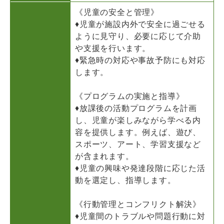
《児童の安全と管理》
♦児童が施設内外で安全に過ごせる
ように見守り、必要に応じて介助
や支援を行います。
♦緊急時の対応や事故予防にも対応
します。
《プログラムの実施と指導》
♦放課後の活動プログラムを計画
し、児童が楽しみながら学べる内
容を提供します。例えば、遊び、
スポーツ、アート、学習支援など
が含まれます。
♦児童の興味や発達段階に応じた活
動を選定し、指導します。
《行動管理とコンフリクト解決》
♦児童間のトラブルや問題行動に対