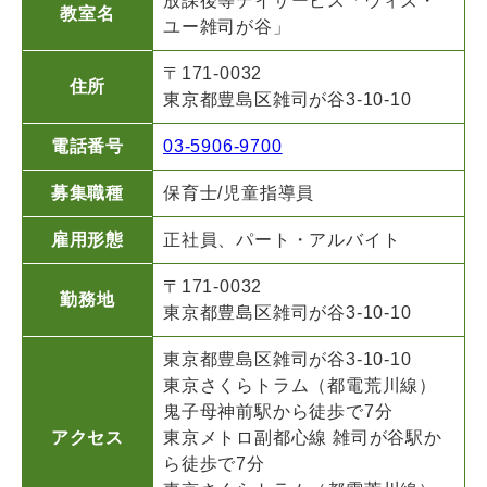
放課後等デイサービス「ウィズ・
教室名
ユー雑司が谷」
〒171-0032
住所
東京都豊島区雑司が谷3-10-10
電話番号
03-5906-9700
募集職種
保育士/児童指導員
雇用形態
正社員、パート・アルバイト
〒171-0032
勤務地
東京都豊島区雑司が谷3-10-10
東京都豊島区雑司が谷3-10-10
東京さくらトラム（都電荒川線）
鬼子母神前駅から徒歩で7分
アクセス
東京メトロ副都心線 雑司が谷駅か
ら徒歩で7分