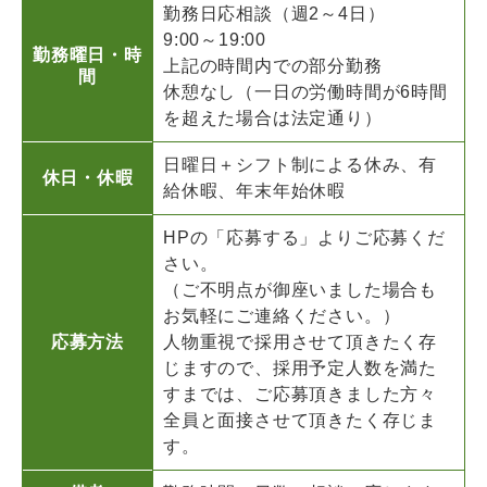
勤務日応相談（週2～4日）
9:00～19:00
勤務曜日・時
上記の時間内での部分勤務
間
休憩なし（一日の労働時間が6時間
を超えた場合は法定通り）
日曜日＋シフト制による休み、有
休日・休暇
給休暇、年末年始休暇
HPの「応募する」よりご応募くだ
さい。
（ご不明点が御座いました場合も
お気軽にご連絡ください。）
応募方法
人物重視で採用させて頂きたく存
じますので、採用予定人数を満た
すまでは、ご応募頂きました方々
全員と面接させて頂きたく存じま
す。