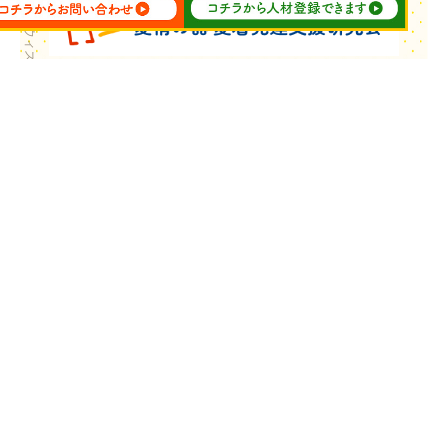
Copyright © ウィズ・ユー All Rights Reserved.