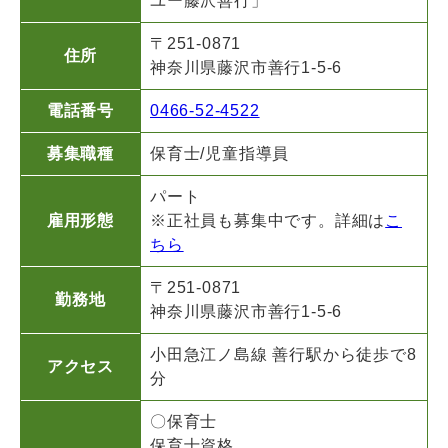
ユー藤沢善行」
〒251-0871
住所
神奈川県藤沢市善行1-5-6
電話番号
0466-52-4522
募集職種
保育士/児童指導員
パート
雇用形態
※正社員も募集中です。詳細は
こ
ちら
〒251-0871
勤務地
神奈川県藤沢市善行1-5-6
小田急江ノ島線 善行駅から徒歩で8
アクセス
分
〇保育士
保育士資格