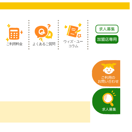
ウィズ・ユー
ご利用料金
よくあるご質問
コラム