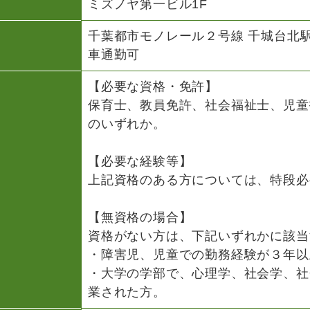
ミズノヤ第一ビル1F
千葉都市モノレール２号線 千城台北
車通勤可
【必要な資格・免許】
保育士、教員免許、社会福祉士、児童
のいずれか。
【必要な経験等】
上記資格のある方については、特段必
【無資格の場合】
資格がない方は、下記いずれかに該当
・障害児、児童での勤務経験が３年以
・大学の学部で、心理学、社会学、社
業された方。