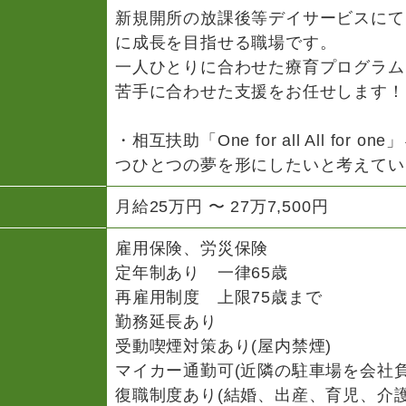
新規開所の放課後等デイサービスにて
に成長を目指せる職場です。
一人ひとりに合わせた療育プログラム
苦手に合わせた支援をお任せします！
・相互扶助「One for all All fo
つひとつの夢を形にしたいと考えてい
月給25万円 〜 27万7,500円
雇用保険、労災保険
定年制あり 一律65歳
再雇用制度 上限75歳まで
勤務延長あり
受動喫煙対策あり(屋内禁煙)
マイカー通勤可(近隣の駐車場を会社
復職制度あり(結婚、出産、育児、介