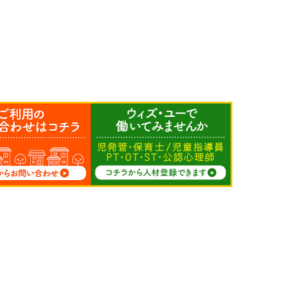
求人募集
人材登録
サイトマップ
FC募集
プライバシーポリシー
会社情報
カスタマーハラスメン
加盟店専用
トに関する方針