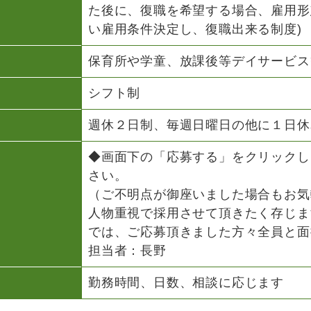
た後に、復職を希望する場合、雇用形
い雇用条件決定し、復職出来る制度)
保育所や学童、放課後等デイサービス
シフト制
週休２日制、毎週日曜日の他に１日休
◆画面下の「応募する」をクリックし
さい。
（ご不明点が御座いました場合もお気
人物重視で採用させて頂きたく存じま
では、ご応募頂きました方々全員と面
担当者：長野
勤務時間、日数、相談に応じます