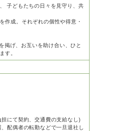
、 子どもたちの日々を見守り、共
を作成。それぞれの個性や得意・
r one」を掲げ、お互いを助け合い、ひと
ます。
負担にて契約、交通費の支給なし)
護、配偶者の転勤などで一旦退社し