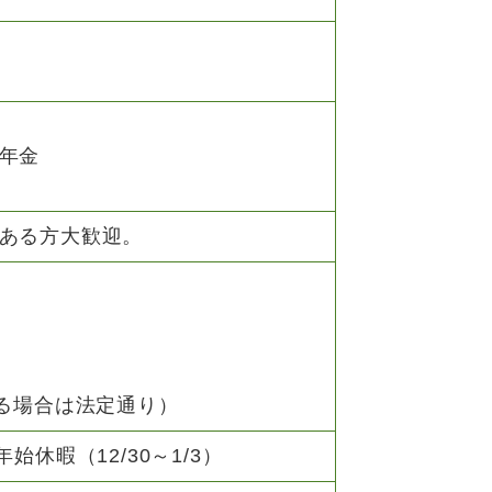
年金
ある方大歓迎。
える場合は法定通り）
休暇（12/30～1/3）