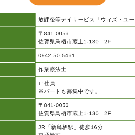
放課後等デイサービス「ウィズ・ユー
〒841-0056
佐賀県鳥栖市蔵上1-130 2F
0942-50-5461
作業療法士
正社員
※パートも募集中です。
〒841-0056
佐賀県鳥栖市蔵上1-130 2F
JR「新鳥栖駅」徒歩16分