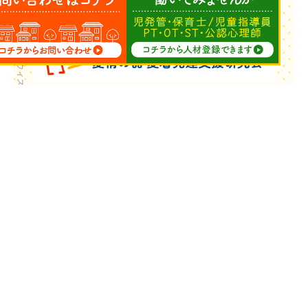
Copyright © ウィズ・ユー All Rights Reserved.