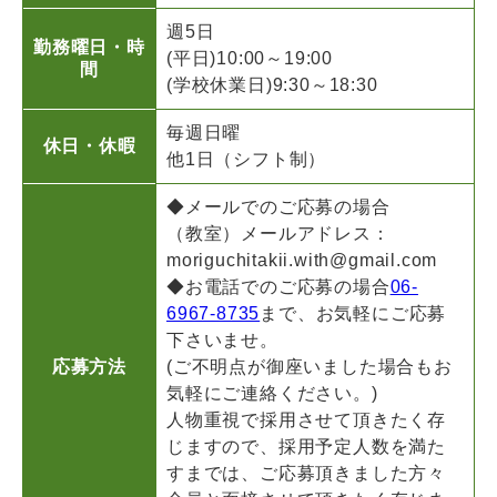
週5日
勤務曜日・時
(平日)10:00～19:00
間
(学校休業日)9:30～18:30
毎週日曜
休日・休暇
他1日（シフト制）
◆メールでのご応募の場合
（教室）メールアドレス：
moriguchitakii.with@gmail.com
◆お電話でのご応募の場合
06-
6967-8735
まで、お気軽にご応募
下さいませ。
応募方法
(ご不明点が御座いました場合もお
気軽にご連絡ください。)
人物重視で採用させて頂きたく存
じますので、採用予定人数を満た
すまでは、ご応募頂きました方々