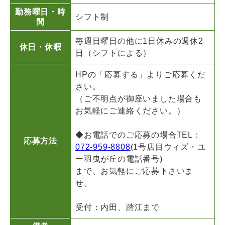
勤務曜日・時
シフト制
間
毎週日曜日の他に1日休みの週休2
休日・休暇
日（シフトによる）
HPの「応募する」よりご応募くだ
さい。
（ご不明点が御座いました場合も
お気軽にご連絡ください。）
◆お電話でのご応募の場合TEL：
応募方法
072-959-8808
(1号店目ウィズ・ユ
ー羽曳が丘の電話番号)
まで、お気軽にご応募下さいま
せ。
受付：内田、踏江まで