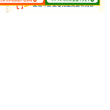
Copyright © ウィズ・ユー All Rights Reserved.