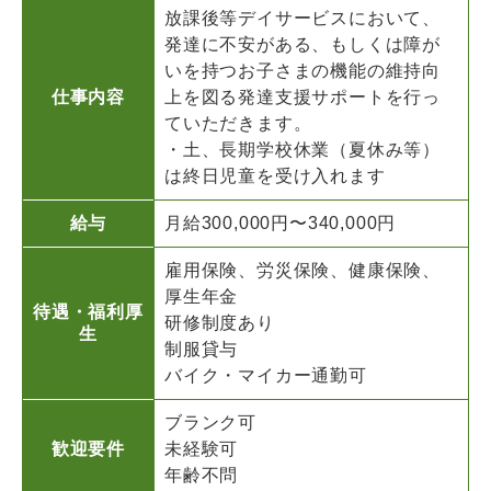
放課後等デイサービスにおいて、
発達に不安がある、もしくは障が
いを持つお子さまの機能の維持向
仕事内容
上を図る発達支援サポートを行っ
ていただきます。
・土、長期学校休業（夏休み等）
は終日児童を受け入れます
給与
月給300,000円〜340,000円
雇用保険、労災保険、健康保険、
厚生年金
待遇・福利厚
研修制度あり
生
制服貸与
バイク・マイカー通勤可
ブランク可
歓迎要件
未経験可
年齢不問