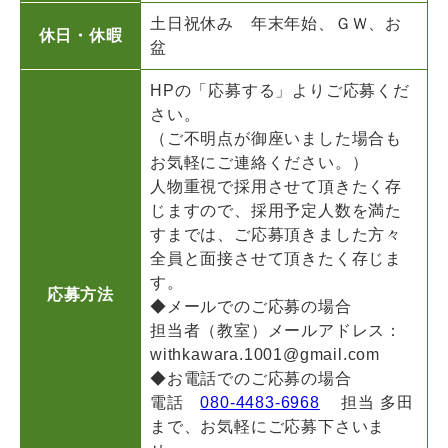
土日祝休み 年末年始、ＧＷ、お
休日・休暇
盆
HPの「応募する」よりご応募くだ
さい。
（ご不明点が御座いました場合も
お気軽にご連絡ください。）
人物重視で採用させて頂きたく存
じますので、採用予定人数を満た
すまでは、ご応募頂きました方々
全員と面接させて頂きたく存じま
す。
応募方法
◆メールでのご応募の場合
担当者（教室）メールアドレス：
withkawara.1001@gmail.com
◆お電話でのご応募の場合
電話
080-4483-6968
担当 多田
まで、お気軽にご応募下さいま