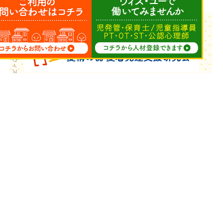
Copyright © ウィズ・ユー All Rights Reserved.