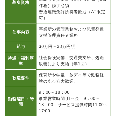
募集資格
課程）修了必須
普通運転免許所持者歓迎（AT限定
可）
事業所の管理業務および児童発達
仕事内容
支援管理責任者業務
給与
30万円～33万円/月
社会保険完備、交通費支給、処遇
待遇・福利厚
生
改善により支給（年1回）
保育所や学童、放デイ等で勤務経
歓迎要件
験のある方大歓迎。
9：00～18：00
事業営業時間 月～金 9：00～
勤務曜日・時
間
18：00 サービス提供時間11:00～
17:00