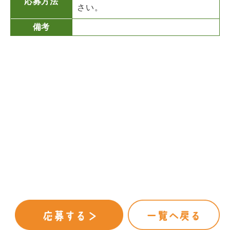
応募方法
さい。
備考