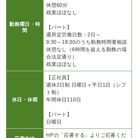
休憩60分
残業ほぼなし
勤務曜日・時
【パート】
間
週所定労働日数：2日～
9:30～18:30のうち勤務時間要相談
休憩なし（6時間を超える勤務の場
合法定通り）
残業ほぼなし
【正社員】
週休2日制 日曜日＋平日1日（シフ
ト制）
休日・休暇
年間休日110日
【パート】
日曜日
HPの「応募する」よりご応募くだ