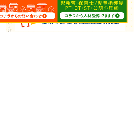
Copyright © ウィズ・ユー All Rights Reserved.