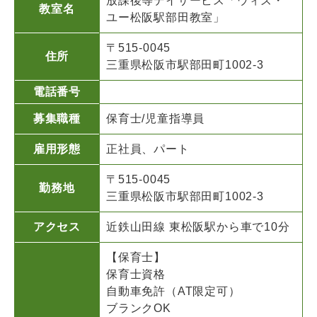
放課後等デイサービス「ウィズ・
教室名
ユー松阪駅部田教室」
〒515-0045
住所
三重県松阪市駅部田町1002-3
電話番号
募集職種
保育士/児童指導員
雇用形態
正社員、パート
〒515-0045
勤務地
三重県松阪市駅部田町1002-3
アクセス
近鉄山田線 東松阪駅から車で10分
【保育士】
保育士資格
自動車免許（AT限定可）
ブランクOK