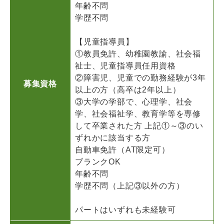
年齢不問
学歴不問
【児童指導員】
①教員免許、幼稚園教諭、社会福
祉士、児童指導員任用資格
②障害児、児童での勤務経験が3年
募集資格
以上の方（高卒は2年以上）
③大学の学部で、心理学、社会
学、社会福祉学、教育学等を専修
して卒業された方 上記①～③のい
ずれかに該当する方
自動車免許（AT限定可）
ブランクOK
年齢不問
学歴不問（上記③以外の方）
パートはいずれも未経験可