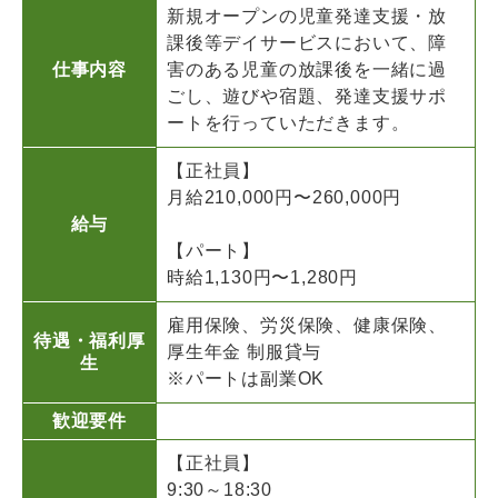
新規オープンの児童発達支援・放
課後等デイサービスにおいて、障
仕事内容
害のある児童の放課後を一緒に過
ごし、遊びや宿題、発達支援サポ
ートを行っていただきます。
【正社員】
月給210,000円〜260,000円
給与
【パート】
時給1,130円〜1,280円
雇用保険、労災保険、健康保険、
待遇・福利厚
厚生年金 制服貸与
生
※パートは副業OK
歓迎要件
【正社員】
9:30～18:30