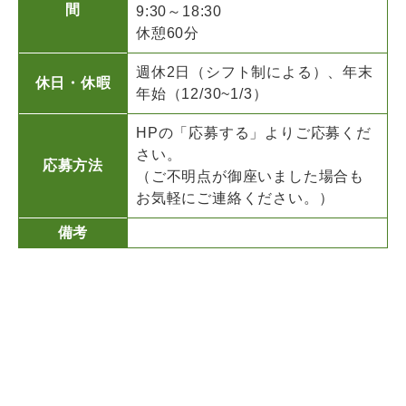
間
9:30～18:30
休憩60分
週休2日（シフト制による）、年末
休日・休暇
年始（12/30~1/3）
HPの「応募する」よりご応募くだ
さい。
応募方法
（ご不明点が御座いました場合も
お気軽にご連絡ください。）
備考