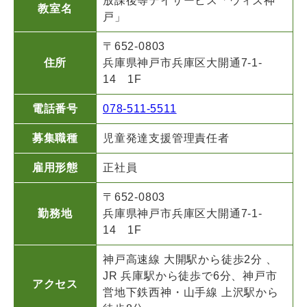
放課後等デイサービス「ウィズ神
教室名
戸」
〒652-0803
住所
兵庫県神戸市兵庫区大開通7-1-
14 1F
電話番号
078-511-5511
募集職種
児童発達支援管理責任者
雇用形態
正社員
〒652-0803
勤務地
兵庫県神戸市兵庫区大開通7-1-
14 1F
神戸高速線 大開駅から徒歩2分 、
JR 兵庫駅から徒歩で6分、神戸市
アクセス
営地下鉄西神・山手線 上沢駅から