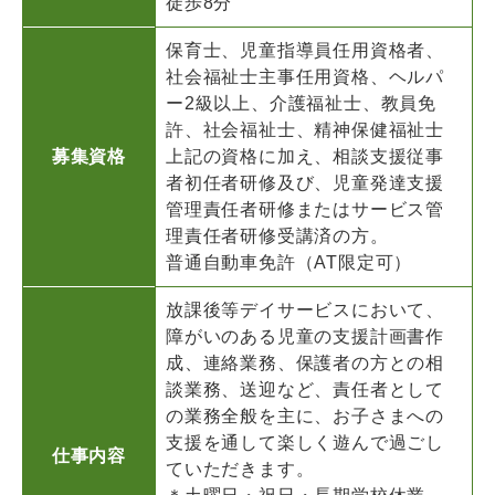
徒歩8分
保育士、児童指導員任用資格者、
社会福祉士主事任用資格、ヘルパ
ー2級以上、介護福祉士、教員免
許、社会福祉士、精神保健福祉士
募集資格
上記の資格に加え、相談支援従事
者初任者研修及び、児童発達支援
管理責任者研修またはサービス管
理責任者研修受講済の方。
普通自動車免許（AT限定可）
放課後等デイサービスにおいて、
障がいのある児童の支援計画書作
成、連絡業務、保護者の方との相
談業務、送迎など、責任者として
の業務全般を主に、お子さまへの
支援を通して楽しく遊んで過ごし
仕事内容
ていただきます。