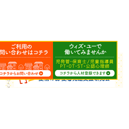
Copyright © ウィズ・ユー All Rights Reserved.