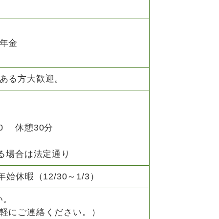
年金
ある方大歓迎。
:30 休憩30分
える場合は法定通り
休暇（12/30～1/3）
い。
軽にご連絡ください。）