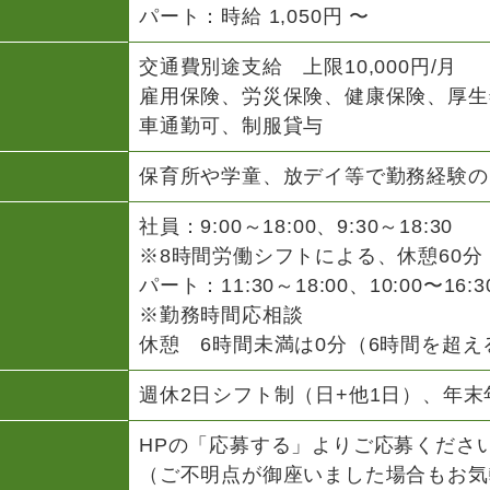
パート：時給 1,050円 〜
交通費別途支給 上限10,000円/月
雇用保険、労災保険、健康保険、厚生
車通勤可、制服貸与
保育所や学童、放デイ等で勤務経験の
社員：9:00～18:00、9:30～18:30
※8時間労働シフトによる、休憩60分
パート：11:30～18:00、10:00〜16
※勤務時間応相談
休憩 6時間未満は0分（6時間を超
週休2日シフト制（日+他1日）、年末年始
HPの「応募する」よりご応募くださ
（ご不明点が御座いました場合もお気