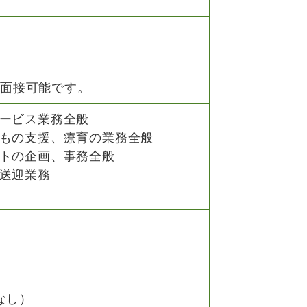
s面接可能です。
ービス業務全般
もの支援、療育の業務全般
トの企画、事務全般
送迎業務
なし）