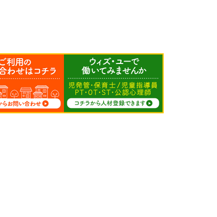
求人募集
人材登録
サイトマップ
FC募集
プライバシーポリシー
会社情報
カスタマーハラスメン
加盟店専用
トに関する方針