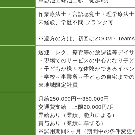
東急池上線池上駅 徒歩8分
作業療法士・言語聴覚士・理学療法士
未経験、学歴不問 ブランク可
※遠方の方は、初回はZOOM・Team
送迎、レク、療育等の放課後等デイサ
・現場でのサービスの中心となり子ど
・子どもが様々な体験ができるイベン
・学校～事業所～子どもの自宅までの
※地域限定社員
月給250,000円〜350,000円
交通費支給 上限20,000円/月
昇給あり（業績、能力による）
賞与あり（業績に準ずる）
※試用期間3ヶ月（期間中の条件変更