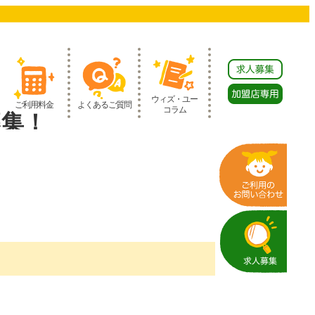
ウィズ・ユー
ご利用料金
よくあるご質問
コラム
募集！