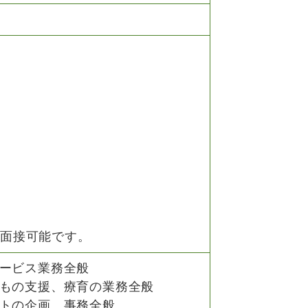
s面接可能です。
ービス業務全般
もの支援、療育の業務全般
トの企画、事務全般