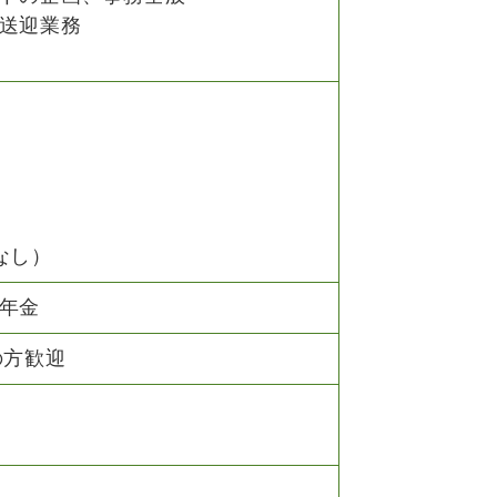
送迎業務
なし）
年金
の方歓迎