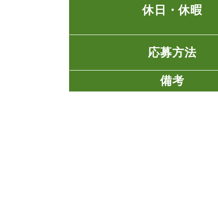
休日・休暇
応募方法
備考