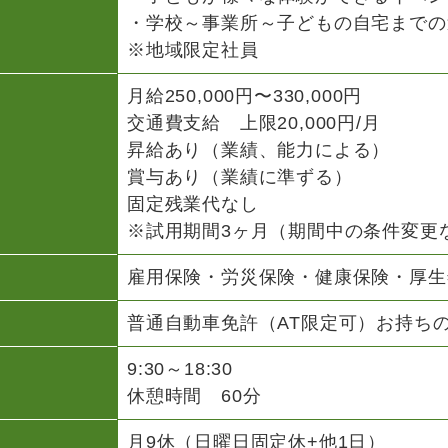
・学校～事業所～子どもの自宅までの
※地域限定社員
月給250,000円〜330,000円
交通費支給 上限20,000円/月
昇給あり（業績、能力による）
賞与あり（業績に準ずる）
固定残業代なし
※試用期間3ヶ月（期間中の条件変更
雇用保険・労災保険・健康保険・厚生
普通自動車免許（AT限定可）お持ち
9:30～18:30
休憩時間 60分
月9休（日曜日固定休+他1日）