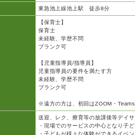
東急池上線池上駅 徒歩8分
【保育士】
保育士
未経験、学歴不問
ブランク可
【児童指導員/指導員】
児童指導員の要件を満たす方
未経験、学歴不問
ブランク可
※遠方の方は、初回はZOOM・Team
送迎、レク、療育等の放課後等デイサ
・現場でのサービスの中心となり子ど
・子どもが様々な体験ができるイベン