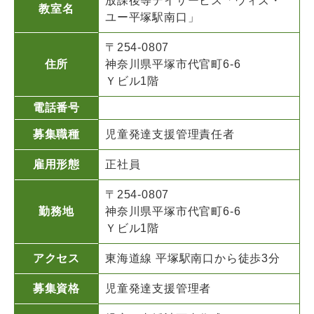
放課後等デイサービス「ウィズ・
教室名
ユー平塚駅南口」
〒254-0807
住所
神奈川県平塚市代官町6-6
Ｙビル1階
電話番号
募集職種
児童発達支援管理責任者
雇用形態
正社員
〒254-0807
勤務地
神奈川県平塚市代官町6-6
Ｙビル1階
アクセス
東海道線 平塚駅南口から徒歩3分
募集資格
児童発達支援管理者