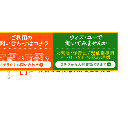
Copyright © ウィズ・ユー All Rights Reserved.