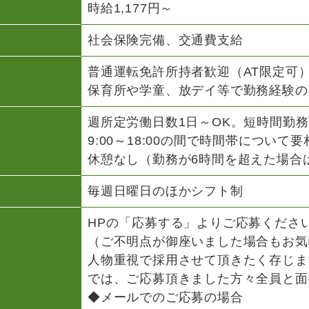
時給1,177円～
社会保険完備、交通費支給
普通運転免許所持者歓迎（AT限定可
保育所や学童、放デイ等で勤務経験の
週所定労働日数1日～OK。短時間勤
9:00～18:00の間で時間帯について要
休憩なし（勤務が6時間を超えた場合
毎週日曜日のほかシフト制
HPの「応募する」よりご応募くださ
（ご不明点が御座いました場合もお気
人物重視で採用させて頂きたく存じま
では、ご応募頂きました方々全員と面
◆メールでのご応募の場合