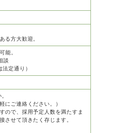
）
ある方大歓迎。
務可能。
相談
は法定通り）
い。
軽にご連絡ください。）
すので、採用予定人数を満たすま
接させて頂きたく存じます。