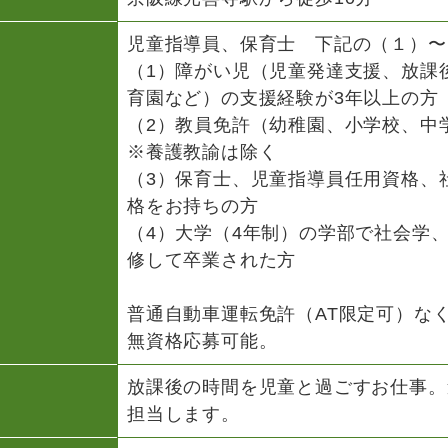
児童指導員、保育士 下記の（１）〜
（1）障がい児（児童発達支援、放課
育園など）の支援経験が3年以上の方
（2）教員免許（幼稚園、小学校、中
※養護教諭は除く
（3）保育士、児童指導員任用資格、
格をお持ちの方
（4）大学（4年制）の学部で社会学
修して卒業された方
普通自動車運転免許（AT限定可）な
無資格応募可能。
放課後の時間を児童と過ごすお仕事。
担当します。