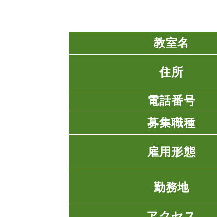
教室名
住所
電話番号
募集職種
雇用形態
勤務地
アクセス