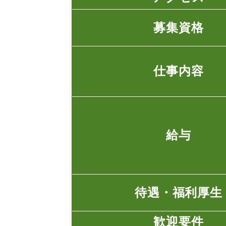
募集資格
仕事内容
給与
待遇・福利厚生
歓迎要件