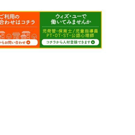
求人募集
人材登録
サイトマップ
FC募集
プライバシーポリシー
会社情報
カスタマーハラスメン
加盟店専用
トに関する方針