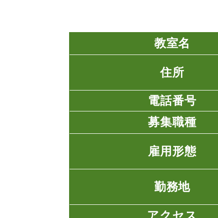
教室名
住所
電話番号
募集職種
雇用形態
勤務地
アクセス