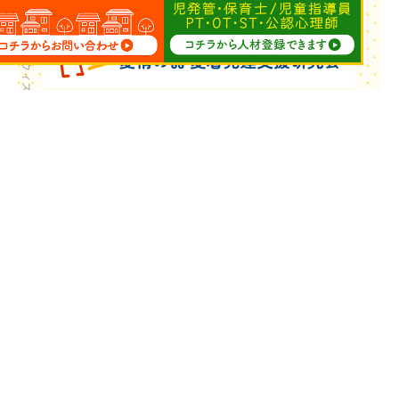
Copyright © ウィズ・ユー All Rights Reserved.