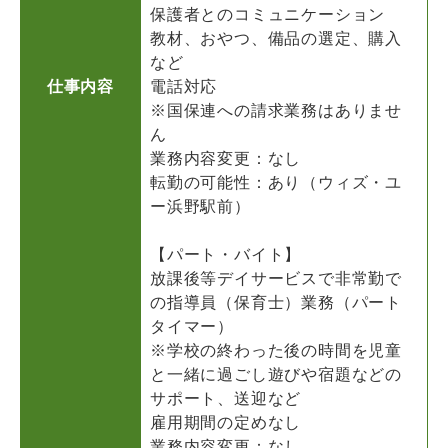
保護者とのコミュニケーション
教材、おやつ、備品の選定、購入
など
仕事内容
電話対応
※国保連への請求業務はありませ
ん
業務内容変更：なし
転勤の可能性：あり（ウィズ・ユ
ー浜野駅前）
【パート・バイト】
放課後等デイサービスで非常勤で
の指導員（保育士）業務（パート
タイマー）
※学校の終わった後の時間を児童
と一緒に過ごし遊びや宿題などの
サポート、送迎など
雇用期間の定めなし
業務内容変更：なし