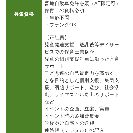
普通自動車免許必須（AT限定可）
保育士の資格必須
募集資格
・年齢不問
・ブランクOK
【正社員】
児童発達支援・放課後等デイサー
ビスでの保育士業務☆
児童の個別支援計画に沿った療育
サポート
子ども達の自己肯定力を高めるこ
とを目的とした個別支援、集団支
援、宿題サポート、遊び、社会活
動、ライフスキル向上のサポート
など
イベントの企画、立案、実施
イベント時の参加費集金
学校やご自宅への送迎
連絡帳（デジタル）の記入