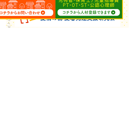
Copyright © ウィズ・ユー All Rights Reserved.