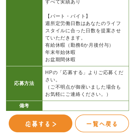
すべて実績あり
【パート・バイト】
週所定労働日数はあなたのライフ
スタイルに合った日数を提案させ
ていただきます。
有給休暇（勤務6か月後付与）
年末年始休暇
お盆期間休暇
HPの「応募する」よりご応募くだ
さい。
応募方法
（ご不明点が御座いました場合も
お気軽にご連絡ください。）
備考