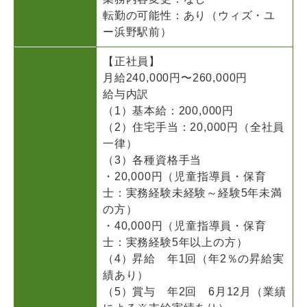
転勤の可能性：あり（ウィズ・ユ
ー浜野駅前）
【正社員】
月給240,000円〜260,000円
給与内訳
（1）基本給：200,000円
（2）住宅手当：20,000円（全社員
一律）
（3）各種資格手当
・20,000円（児童指導員・保育
士：実務経験未経験～経験5年未満
の方）
・40,000円（児童指導員・保育
士：実務経験5年以上の方）
（4）昇給 年1回（年2％の昇給実
績あり）
（5）賞与 年2回 6月12月（業績