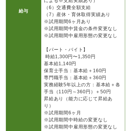
による※支給実績あり）
（6）交通費全額支給
給与
（7）産休・育休取得実績あり
※試用期間6ヶ月あり
※試用期間中賃金の条件変更なし
※試用期間中雇用形態の変更なし
【パート・バイト】
時給1,300円〜1,350円
基本給1,140円
保育士手当：基本給＋160円
専門職手当：基本給＋360円
実務経験5年以上の方：基本給＋各
手当（110円～360円）＋50円
昇給あり（能力に応じて昇給あ
り）
※試用期間6ヶ月
※試用期間中時給の変更なし
※試用期間中雇用形態の変更なし