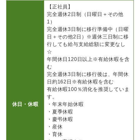
【正社員】
完全週休2日制（日曜日＋その他
1）
完全週休3日制に移行準備中（日曜
日＋その他2日）※週休三日制に移
行しても給与支給総額に変更なし
☆
年間休日120日以上※有給休暇を含
む
完全週休3日制に移行後は、年間休
日約162日※有給休暇を含む
有給休暇100％消化を推奨していま
す。
休日・休暇
・年末年始休暇
・夏季休暇
・慶弔休暇
・産休
・育休