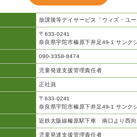
放課後等デイサービス「ウィズ・ユー
〒633-0241
奈良県宇陀市榛原下井足49-1 サンク
090-3358-8474
児童発達支援管理責任者
正社員
〒633-0241
奈良県宇陀市榛原下井足49-1 サンク
近鉄大阪線榛原駅下車 南口より西向
児童発達支援管理責任者