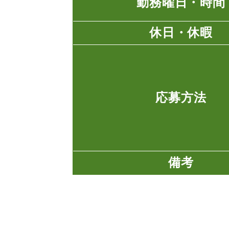
勤務曜日・時間
休日・休暇
応募方法
備考