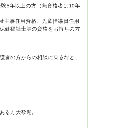
経験5年以上の方（無資格者は10年
福祉主事任用資格、児童指導員任用
保健福祉士等の資格をお持ちの方
護者の方からの相談に乗るなど、
ある方大歓迎。