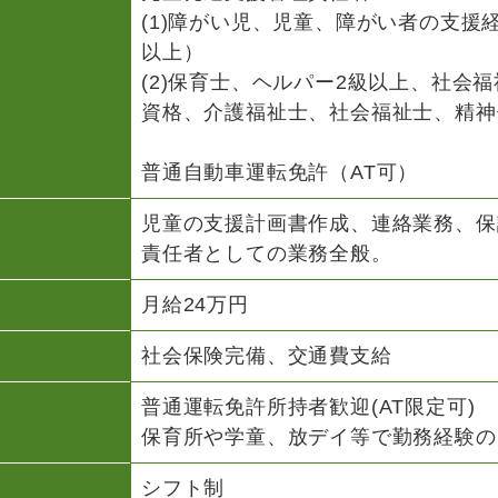
(1)障がい児、児童、障がい者の支援
以上）
(2)保育士、ヘルパー2級以上、社会
資格、介護福祉士、社会福祉士、精神
普通自動車運転免許（AT可）
児童の支援計画書作成、連絡業務、保
責任者としての業務全般。
月給24万円
社会保険完備、交通費支給
普通運転免許所持者歓迎(AT限定可)
保育所や学童、放デイ等で勤務経験の
シフト制