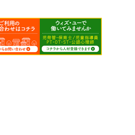
求人募集
人材登録
サイトマップ
FC募集
プライバシーポリシー
会社情報
カスタマーハラスメン
加盟店専用
トに関する方針