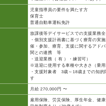
児童指導員の要件を満たす方
保育士
普通自動車運転免許
放課後等デイサービスでの支援業務全
・個別支援計画書に基づく療育の実施
催・参加、療育、支援に関するアドバ
関との連携 等
・送迎業務（ 有 ）・練習可）
※送迎に使用する車種や大きさ（乗用
・支援対象者 3歳～18歳までの知
す
月給 270,000円 〜
雇用保険、労災保険、厚生年金、健康