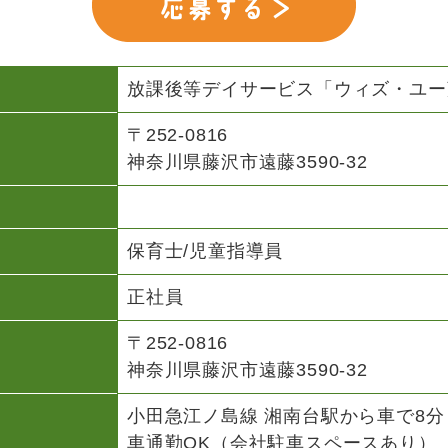
放課後等デイサービス「ウィズ・ユー
〒252-0816
神奈川県藤沢市遠藤3590-32
保育士/児童指導員
正社員
〒252-0816
神奈川県藤沢市遠藤3590-32
小田急江ノ島線 湘南台駅から車で8分
車通勤OK（会社駐車スペースあり）