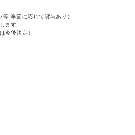
ツ等 季節に応じて貸与あり）
します
は今後決定）