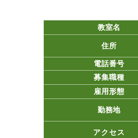
教室名
住所
電話番号
募集職種
雇用形態
勤務地
アクセス