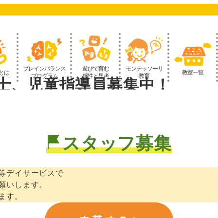
ブレインバランス
遊びで育む
モンテッソーリ
とは
教室一覧
プログラム
感性と思考
教育
士、児童指導員募集中！
スタッフ募集
等デイサービスで
願いします。
ます。