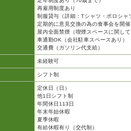
定年制度あり（70歳まで）
再雇用制度あり
制服貸与（詳細：Tシャツ・ポロシャ
定期的に意見交換の為の食事会を開催
屋内全面禁煙（喫煙スペースに関して
車通勤OK（会社駐車スペースあり）
交通費（ガソリン代支給）
未経験可
シフト制
定休日（日）
他1日シフト制
年間休日113日
年末年始休暇
夏季休暇
有給休暇有り（交代制）