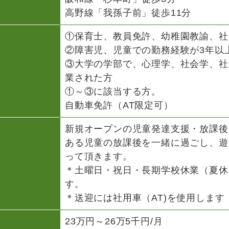
高野線「我孫子前」徒歩11分
①保育士、教員免許、幼稚園教諭、社
②障害児、児童での勤務経験が3年以
③大学の学部で、心理学、社会学、社
業された方
①～③に該当する方。
自動車免許（AT限定可）
新規オープンの児童発達支援・放課後
ある児童の放課後を一緒に過ごし、遊
って頂きます。
＊土曜日・祝日・長期学校休業（夏休
す。
＊送迎には社用車（AT)を使用します
23万円～26万5千円/月