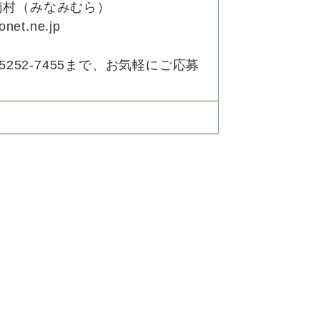
南村（みなみむら）
et.ne.jp
5252-7455
まで、お気軽にご応募