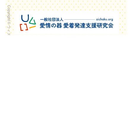
Copyright © ウィズ・ユー All Rights Reserved.