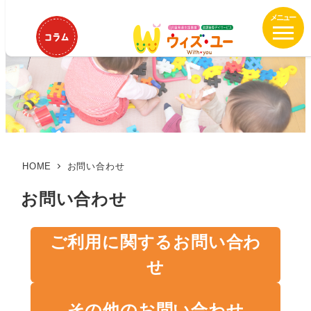
メ
イ
ン
コ
ン
テ
ン
ツ
へ
移
HOME
お問い合わせ
動
お問い合わせ
ご利用に関するお問い合わ
せ
その他のお問い合わせ