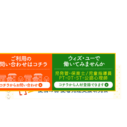
Copyright © ウィズ・ユー All Rights Reserved.