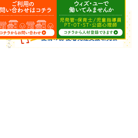
Copyright © ウィズ・ユー All Rights Reserved.