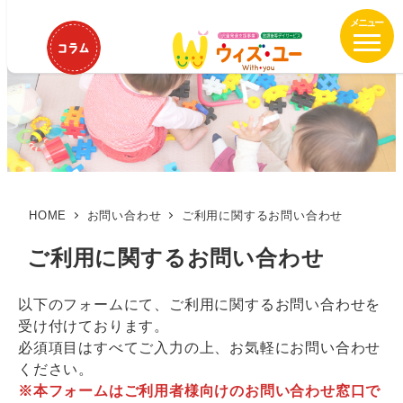
メ
イ
ン
コ
ン
テ
ン
ツ
へ
移
HOME
お問い合わせ
ご利用に関するお問い合わせ
動
ご利用に関するお問い合わせ
以下のフォームにて、ご利用に関するお問い合わせを
受け付けております。
必須項目はすべてご入力の上、お気軽にお問い合わせ
ください。
※本フォームはご利用者様向けのお問い合わせ窓口で